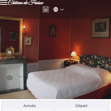
Château du Fraisse
Arrivée
Départ