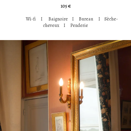
105 €
Wi-fi I Baignoire I Bureau I Sèche-
cheveux I Penderie