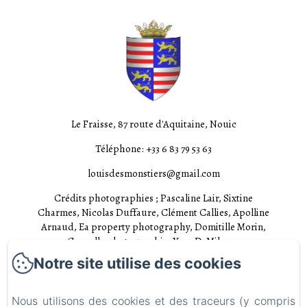
Le Fraisse, 87 route d'Aquitaine, Nouic
Téléphone: +33 6 83 79 53 63
louisdesmonstiers@gmail.com
Crédits photographies ; Pascaline Lair, Sixtine
Charmes, Nicolas Duffaure, Clément Callies, Apolline
Arnaud, Ea property photography, Domitille Morin,
Cannelle photographie, Yves D. Milonas
Notre site utilise des cookies
Accueil
Chambres
Nous utilisons des cookies et des traceurs (y compris