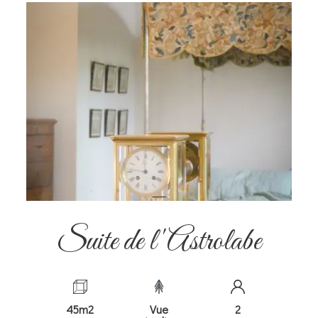
Suite de l'Astrolabe
45m2
Vue
2