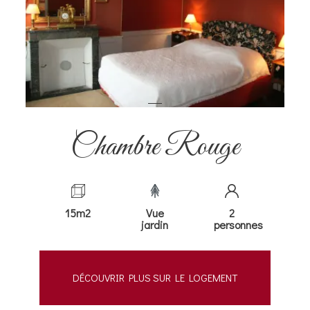
Chambre Rouge
15m2
Vue
2
jardin
personnes
DÉCOUVRIR PLUS SUR LE LOGEMENT