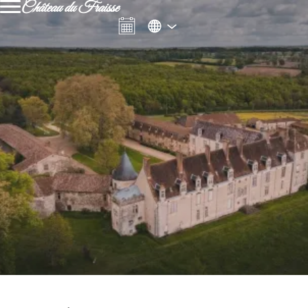
Château du Fraisse