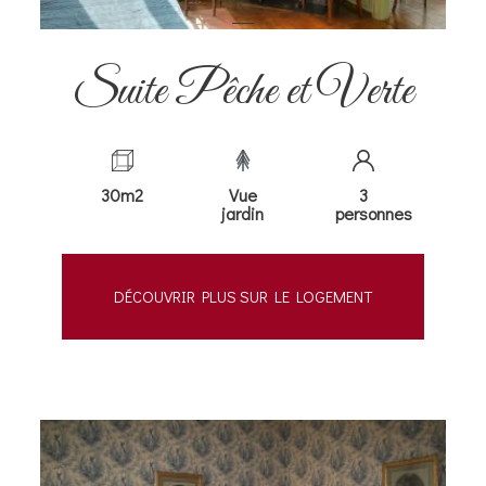
Suite Pêche et Verte
30m2
Vue
3
jardin
personnes
DÉCOUVRIR PLUS SUR LE LOGEMENT