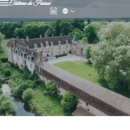
Château du Fraisse