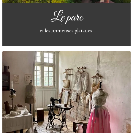
Le parc
et les immenses platanes