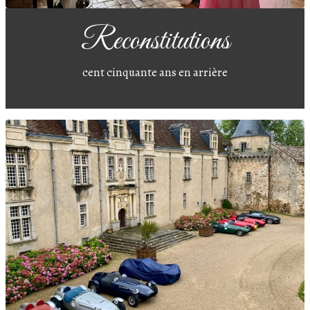
Reconstitutions
cent cinquante ans en arrière