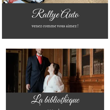
Rallye Auto
venez comme vous aimez !
La bibliothèque