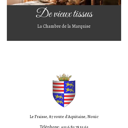
De vieux tissus
La Chambre de la Marquise
Le Fraisse, 87 route d'Aquitaine, Nouic
Téléphone: +33 6 83 79 53 63