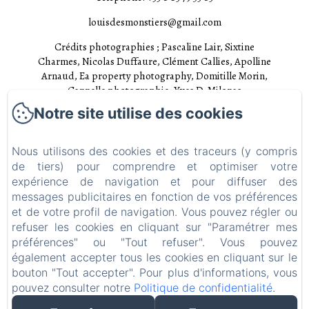
louisdesmonstiers@gmail.com
Crédits photographies ; Pascaline Lair, Sixtine
Charmes, Nicolas Duffaure, Clément Callies, Apolline
Arnaud, Ea property photography, Domitille Morin,
Cannelle photographie, Yves D. Milonas
Notre site utilise des cookies
Accueil
Chambres
Nous utilisons des cookies et des traceurs (y compris
de tiers) pour comprendre et optimiser votre
Expériences
expérience de navigation et pour diffuser des
messages publicitaires en fonction de vos préférences
Visites
et de votre profil de navigation. Vous pouvez régler ou
EN
FR
refuser les cookies en cliquant sur "Paramétrer mes
préférences" ou "Tout refuser". Vous pouvez
également accepter tous les cookies en cliquant sur le
bouton "Tout accepter". Pour plus d'informations, vous
pouvez consulter notre
Politique de confidentialité
.