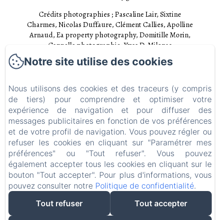
Crédits photographies ; Pascaline Lair, Sixtine
Charmes, Nicolas Duffaure, Clément Callies, Apolline
Arnaud, Ea property photography, Domitille Morin,
Cannelle photographie, Yves D. Milonas
Notre site utilise des cookies
Accueil
Chambres
Nous utilisons des cookies et des traceurs (y compris
de tiers) pour comprendre et optimiser votre
Expériences
expérience de navigation et pour diffuser des
messages publicitaires en fonction de vos préférences
Visites
et de votre profil de navigation. Vous pouvez régler ou
EN
FR
refuser les cookies en cliquant sur "Paramétrer mes
préférences" ou "Tout refuser". Vous pouvez
également accepter tous les cookies en cliquant sur le
bouton "Tout accepter". Pour plus d'informations, vous
pouvez consulter notre
Politique de confidentialité
.
Tout refuser
Tout accepter